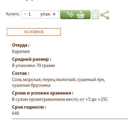
-
упак
+
Купить:
ОСНОВНОЕ
Откуда :
Карелия
Средний размер :
В упаковке 70 грамм
Состав :
Соль морская, перец молотый, сушеный лук,
сушеная брусника
Сроки и условия хранения :
В сухом проветриваемом месте, от +5 до +25С
Срок годности :
640