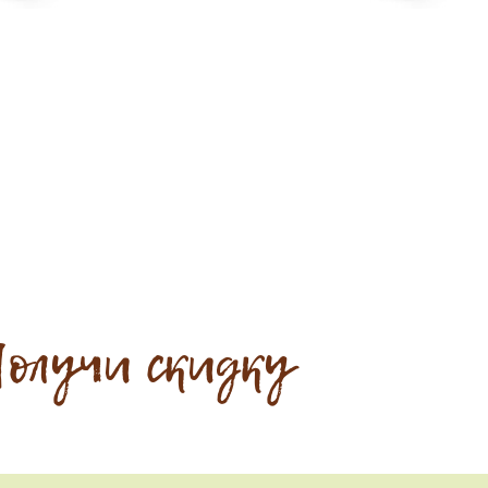
олучи скидку