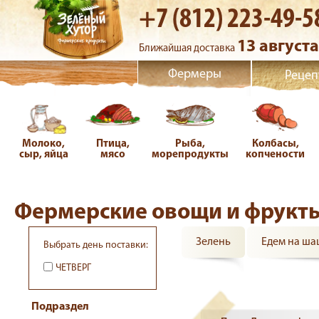
+7 (812) 223-49-5
13 августа
Ближайшая доставка
Фермеры
Рецеп
Молоко,
Птица,
Рыба,
Колбасы,
сыр, яйца
мясо
морепродукты
копчености
Фермерские овощи и фрукт
Зелень
Едем на ш
Выбрать день поставки:
ЧЕТВЕРГ
Подраздел