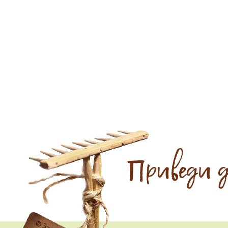
Приведи 