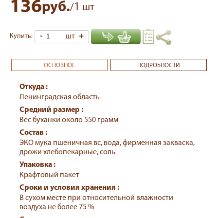
136
руб.
1
/
шт
-
шт
+
Купить:
ОСНОВНОЕ
ПОДРОБНОСТИ
Откуда :
Ленинградская область
Средний размер :
Вес буханки около 550 грамм
Состав :
ЭКО мука пшеничная вс, вода, фирменная закваска,
дрожи хлебопекарные, соль
Упаковка :
Крафтовый пакет
Сроки и условия хранения :
В сухом месте при относительной влажности
воздуха не более 75 %