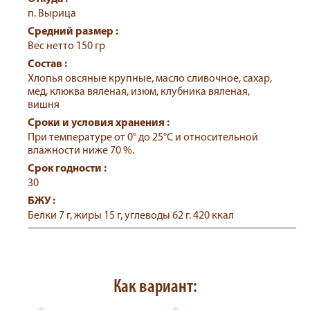
вишня
Сроки и условия хранения :
При температуре от 0° до 25°С и относительной
влажности ниже 70 %.
Срок годности :
30
БЖУ :
Белки 7 г, жиры 15 г, углеводы 62 г. 420 ккал
Как вариант:
Гранола в батончиках Зерновая
Гранола Тропикана, Polba