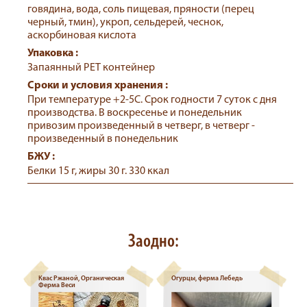
говядина, вода, соль пищевая, пряности (перец
черный, тмин), укроп, сельдерей, чеснок,
аскорбиновая кислота
Упаковка :
Запаянный РЕТ контейнер
Сроки и условия хранения :
При температуре +2-5С. Срок годности 7 суток с дня
производства. В воскресенье и понедельник
привозим произведенный в четверг, в четверг -
произведенный в понедельник
БЖУ :
Белки 15 г, жиры 30 г. 330 ккал
Заодно:
Квас Ржаной, Органическая
Огурцы, ферма Лебедь
Ферма Веси