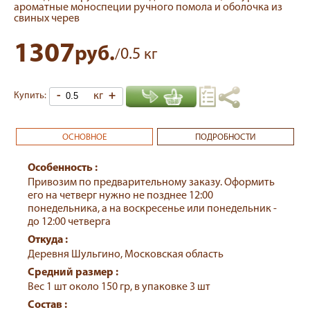
ароматные моноспеции ручного помола и оболочка из
свиных черев
1307
руб.
0.5
/
кг
-
кг
+
Купить:
ОСНОВНОЕ
ПОДРОБНОСТИ
Особенность :
Привозим по предварительному заказу. Оформить
его на четверг нужно не позднее 12:00
понедельника, а на воскресенье или понедельник -
до 12:00 четверга
Откуда :
Деревня Шульгино, Московская область
Средний размер :
Вес 1 шт около 150 гр, в упаковке 3 шт
Состав :