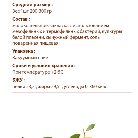
Средний размер :
Вес 1шт 200-300 гр
Состав :
молоко цельное, закваска с использованием
мезофильных и термофильных бактерий, культуры
белой плесени, сычужный фермент, соль
поваренная пищевая.
Упаковка :
Вакуумный пакет
Сроки и условия хранения :
При температуре +2-5С
БЖУ :
Белки 23,2г, жиры 29,5 г, углеводы 0. 360 ккал