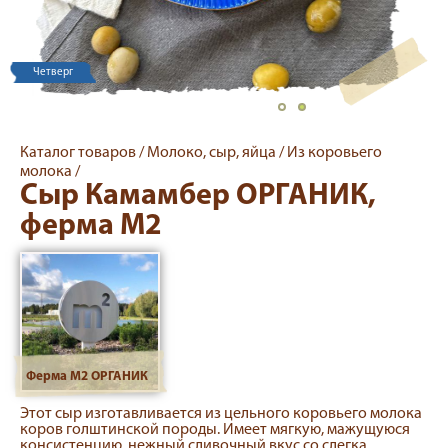
Четверг
Каталог товаров /
Молоко, сыр, яйца /
Из коровьего
молока /
Сыр Камамбер ОРГАНИК,
ферма М2
Ферма М2 ОРГАНИК
Этот сыр изготавливается из цельного коровьего молока
коров голштинской породы. Имеет мягкую, мажущуюся
консистенцию, нежный сливочный вкус со слегка