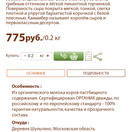
грибным оттенком и лёгкой пикантной горчинкой.
Поверхность сыра покрыта мягкой, тонкой, слегка
плотной и упругой бархатистой корочкой с белой
плесенью. Камамбер называют королём сыров и
первоклассным десертом.
775
руб.
0.2
/
кг
-
кг
+
Купить:
ОСНОВНОЕ
ПОДРОБНОСТИ
Особенность :
Из органического молока коров пастбищного
содержания. Сертифицирован ОРГАНИК дважды, по
российскому и по европейскому стандарту - 100%
гарантия натуральности, качества и прозрачного
состава
Откуда :
Деревня Шульгино, Московская область