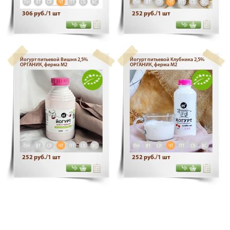
ПН
ВТ
СР
ЧТ
ПТ
СБ
ВС
ПН
ВТ
СР
ЧТ
ПТ
СБ
ВС
306 руб./1 шт
252 руб./1 шт
Йогурт питьевой Вишня 2,5%
Йогурт питьевой Клубника 2,5%
ОРГАНИК, ферма М2
ОРГАНИК, ферма М2
ПН
ВТ
СР
ЧТ
ПТ
СБ
ВС
ПН
ВТ
СР
ЧТ
ПТ
СБ
ВС
252 руб./1 шт
252 руб./1 шт