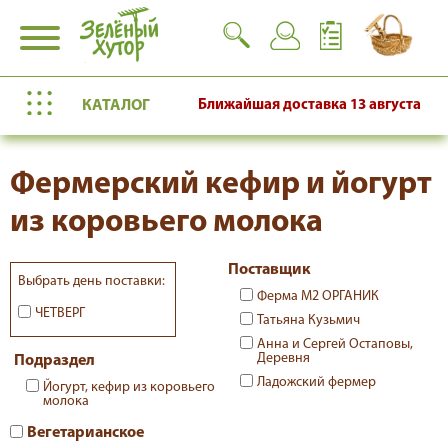
КАТАЛОГ
Ближайшая доставка
13 августа
Фермерский кефир и йогурт
из коровьего молока
Поставщик
Выбрать день поставки:
Ферма М2 ОРГАНИК
ЧЕТВЕРГ
Татьяна Кузьмич
Анна и Сергей Остаповы,
Деревня
Подраздел
Ладожский фермер
Йогурт, кефир из коровьего
молока
Вегетарианское