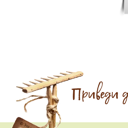
Приведи 