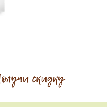
олучи скидку