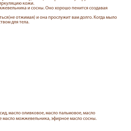
циркуляцию кожи.
жжевельника и сосны. Оно хорошо пенится создавая
ься(не отжимая) и она прослужит вам долго. Когда мыло
твом для тела.
сид, масло оливковое, масло пальмовое, масло
ое масло можжевельника, эфирное масло сосны.