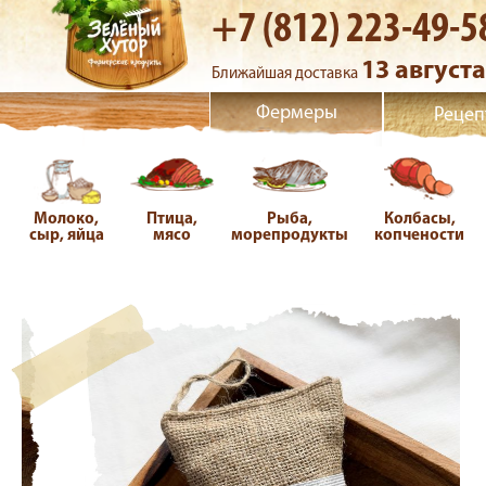
+7 (812) 223-49-5
13 августа
Ближайшая доставка
Фермеры
Рецеп
Молоко,
Птица,
Рыба,
Колбасы,
сыр, яйца
мясо
морепродукты
копчености