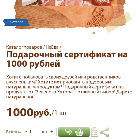
Четверг
Каталог товаров /
НеЕда /
Подарочный сертификат на
1000 рублей
Хотите побаловать своих друзей или родственников
вкусненьким? Хотите их приобщить к здоровым
натуральным продуктам? Подарочный сертификат на
продукты от "Зеленого Хутора" - отличный выбор! Дарите
натуральное!
1000
руб.
1
/
шт
-
шт
+
Купить: