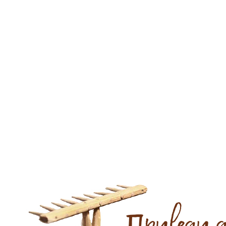
Приведи 