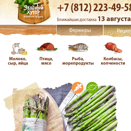
+7 (812) 223-49-5
13 августа
Ближайшая доставка
Фермеры
Рецеп
Молоко,
Птица,
Рыба,
Колбасы,
сыр, яйца
мясо
морепродукты
копчености