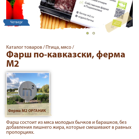
Четверг
Каталог товаров /
Птица, мясо /
Фарш по-кавказски, ферма
М2
Ферма М2 ОРГАНИК
Фарш состоит из мяса молодых бычков и барашков, без
добавления лишнего жира, которые смешивают в равных
пропорциях.