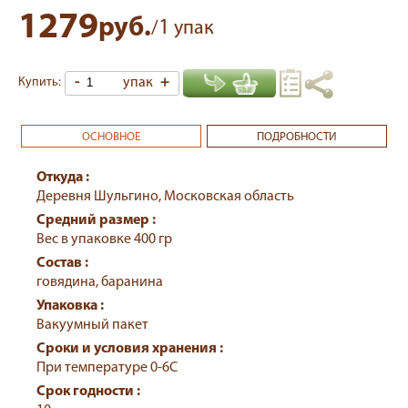
1279
руб.
1
/
упак
-
упак
+
Купить:
ОСНОВНОЕ
ПОДРОБНОСТИ
Откуда :
Деревня Шульгино, Московская область
Средний размер :
Вес в упаковке 400 гр
Состав :
говядина, баранина
Упаковка :
Вакуумный пакет
Сроки и условия хранения :
При температуре 0-6С
Срок годности :