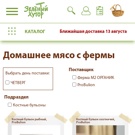
КАТАЛОГ
Ближайшая доставка
13 августа
Домашнее мясо с фермы
Поставщик
Выбрать день поставки:
Ферма М2 ОРГАНИК
ЧЕТВЕРГ
ProBulion
Подраздел
Костные бульоны
Костный бульон рыбный,
Костный бульон охотничий,
ProBulion
ProBulion