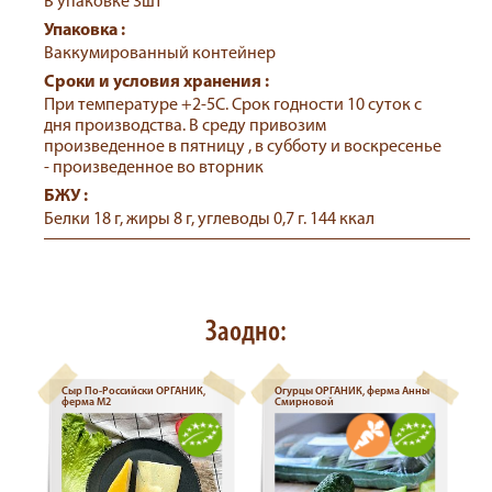
В упаковке 3шт
Упаковка :
Ваккумированный контейнер
Сроки и условия хранения :
При температуре +2-5С. Срок годности 10 суток с
дня производства. В среду привозим
произведенное в пятницу , в субботу и воскресенье
- произведенное во вторник
БЖУ :
Белки 18 г, жиры 8 г, углеводы 0,7 г. 144 ккал
Заодно:
Сыр По-Российски ОРГАНИК,
Огурцы ОРГАНИК, ферма Анны
ферма М2
Смирновой