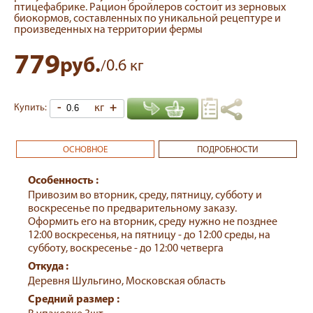
птицефабрике. Рацион бройлеров состоит из зерновых
биокормов, составленных по уникальной рецептуре и
произведенных на территории фермы
779
руб.
0.6
/
кг
-
кг
+
Купить:
ОСНОВНОЕ
ПОДРОБНОСТИ
Особенность :
Привозим во вторник, среду, пятницу, субботу и
воскресенье по предварительному заказу.
Оформить его на вторник, среду нужно не позднее
12:00 воскресенья, на пятницу - до 12:00 среды, на
субботу, воскресенье - до 12:00 четверга
Откуда :
Деревня Шульгино, Московская область
Средний размер :