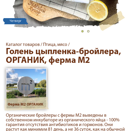
Четверг
Каталог товаров /
Птица, мясо /
Голень цыпленка-бройлера,
ОРГАНИК, ферма М2
Ферма М2 ОРГАНИК
Органические бройлеры с фермы М2 выведены в
собственном инкубаторе из органического яйца - 100%
гарантия отсутствия антибиотиков и гормонов. Они
растут как минимум 81 день, а не 36 суток, как на обычной