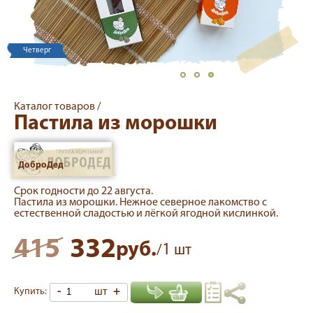
Четверг
Каталог товаров /
Пастила из морошки
ДоброДед
Срок годности до 22 августа.
Пастила из морошки. Нежное северное лакомство с
естественной сладостью и лёгкой ягодной кислинкой.
415
332
руб.
1
/
шт
-
шт
+
Купить: