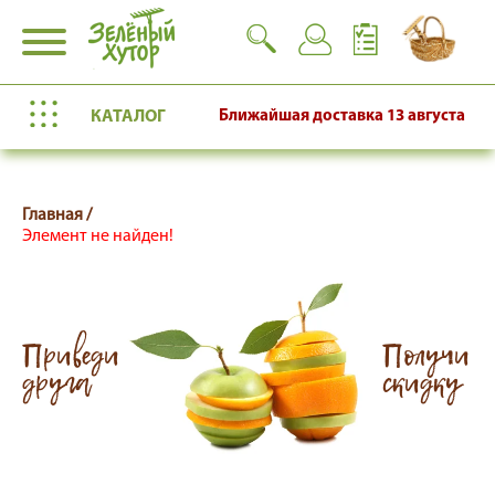
КАТАЛОГ
Ближайшая доставка
13 августа
Главная /
Элемент не найден!
Приведи
Получи
друга
скидку