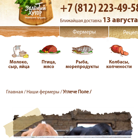
+7 (812) 223-49-5
13 августа
Ближайшая доставка
Фермеры
Рецеп
Молоко,
Птица,
Рыба,
Колбасы,
сыр, яйца
мясо
морепродукты
копчености
Главная /
Наши фермеры /
Углече Поле /