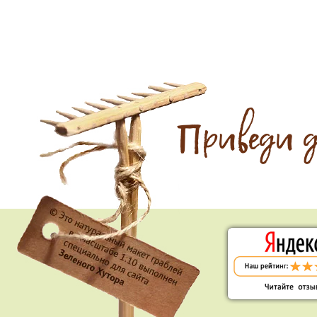
Приведи 