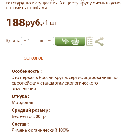
текстуру, но и сгущает их. А еще эту крупу очень вкусно
потомить с грибами
188
руб.
1
/
шт
-
шт
+
Купить:
ОСНОВНОЕ
Особенность :
Это первая в России крупа, сертифицированная по
европейским стандартам экологического
земледелия
Откуда :
Мордовия
Средний размер :
Вес нетто: 500 гр
Состав :
Ячмень органический 100%