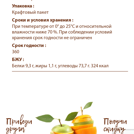
Упаковка :
Крафтовый пакет
Сроки и условия хранения :
При температуре от 0° до 25°С и относительной
влажности ниже 70 %. При соблюдении условий
хранения срок годности не ограничен
Срок годности :
360
БЖУ :
Белки 9,3 г, жиры 1,1 г, углеводы 73,7 г. 324 ккал
Приведи
Получи
друга
скидку