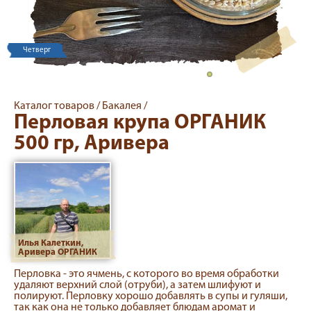
Четверг
Каталог товаров /
Бакалея /
Перловая крупа ОРГАНИК
500 гр, Аривера
Илья Калеткин,
Аривера ОРГАНИК
Перловка - это ячмень, с которого во время обработки
удаляют верхний слой (отруби), а затем шлифуют и
полируют. Перловку хорошо добавлять в супы и гуляши,
так как она не только добавляет блюдам аромат и