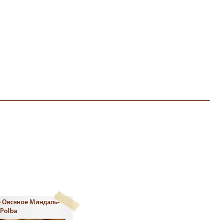
 Овсяное Миндаль-
 Polba