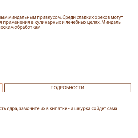
рным миндальным привкусом. Среди сладких орехов могут
для применения в кулинарных и лечебных целях. Миндаль
ческим обработкам
ПОДРОБНОСТИ
ь ядра, замочите их в кипятке - и шкурка сойдет сама