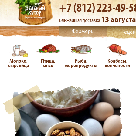
+7 (812) 223-49-5
13 августа
Ближайшая доставка
Фермеры
Рецеп
Молоко,
Птица,
Рыба,
Колбасы,
сыр, яйца
мясо
морепродукты
копчености