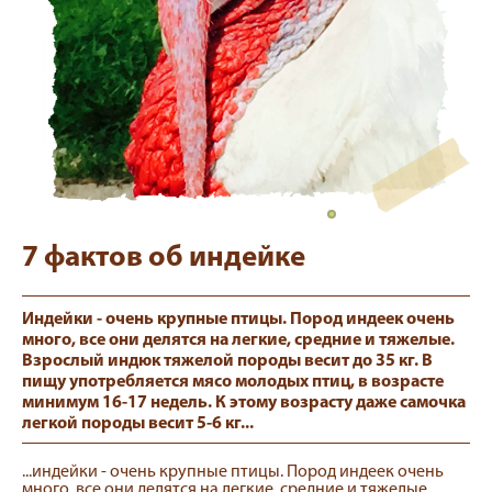
7 фактов об индейке
Индейки - очень крупные птицы. Пород индеек очень
много, все они делятся на легкие, средние и тяжелые.
Взрослый индюк тяжелой породы весит до 35 кг. В
пищу употребляется мясо молодых птиц, в возрасте
минимум 16-17 недель. К этому возрасту даже самочка
легкой породы весит 5-6 кг...
...индейки - очень крупные птицы. Пород индеек очень
много, все они делятся на легкие, средние и тяжелые.