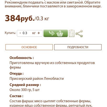
Рекомендуем подавать с маслом или сметаной. Обратите
внимание, блинчики поставляются в замороженном виде.
384
руб.
0.3
/
кг
-
кг
+
Купить:
ОСНОВНОЕ
ПОДРОБНОСТИ
Особенность :
Приготовлены вручную из собственных продуктов
фермы
Откуда :
Приозерский район Ленобласти
Средний размер :
Около 300 гр, 5 шт
Состав :
Состав фарша: мясо цыплят собственные фермы,
куриное яйцо собственное фермы, репчатый лук,