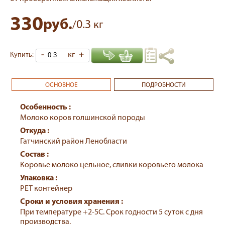
330
руб.
0.3
/
кг
-
кг
+
Купить:
ОСНОВНОЕ
ПОДРОБНОСТИ
Особенность :
Молоко коров голшинской породы
Откуда :
Гатчинский район Ленобласти
Состав :
Коровье молоко цельное, сливки коровьего молока
Упаковка :
PET контейнер
Сроки и условия хранения :
При температуре +2-5С. Срок годности 5 суток с дня
производства.