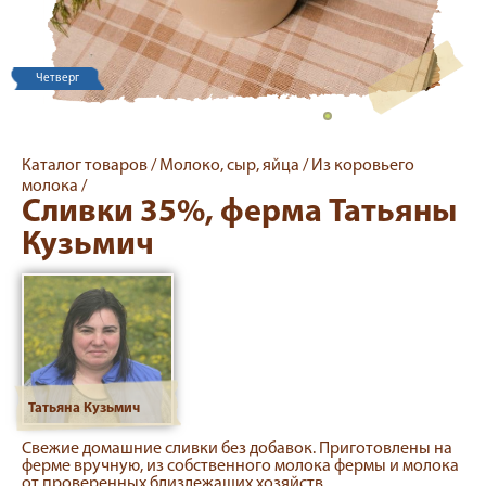
Четверг
Каталог товаров /
Молоко, сыр, яйца /
Из коровьего
молока /
Сливки 35%, ферма Татьяны
Кузьмич
Татьяна Кузьмич
Свежие домашние сливки без добавок. Приготовлены на
ферме вручную, из собственного молока фермы и молока
от проверенных близлежащих хозяйств.