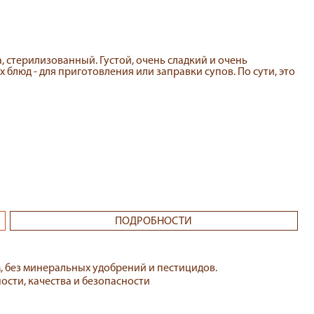
, стерилизованный. Густой, очень сладкий и очень
блюд - для приготовления или заправки супов. По сути, это
ПОДРОБНОСТИ
 без минеральных удобрений и пестицидов.
сти, качества и безопасности