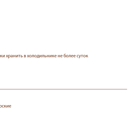
лки хранить в холодильнике не более суток
ерские