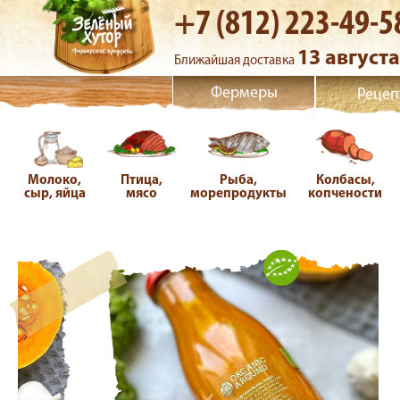
+7 (812) 223-49-5
13 августа
Ближайшая доставка
Фермеры
Рецеп
Молоко,
Птица,
Рыба,
Колбасы,
сыр, яйца
мясо
морепродукты
копчености