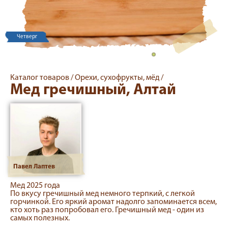
Четверг
Каталог товаров /
Орехи, сухофрукты, мёд /
Мед гречишный, Алтай
Павел Лаптев
Мед 2025 года
По вкусу гречишный мед немного терпкий, с легкой
горчинкой. Его яркий аромат надолго запоминается всем,
кто хоть раз попробовал его. Гречишный мед - один из
самых полезных.