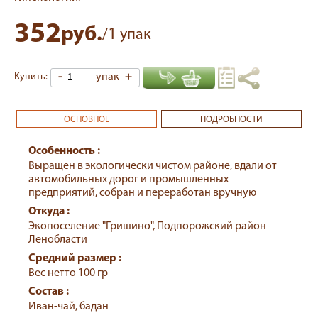
352
руб.
1
/
упак
-
упак
+
Купить:
ОСНОВНОЕ
ПОДРОБНОСТИ
Особенность :
Выращен в экологически чистом районе, вдали от
автомобильных дорог и промышленных
предприятий, собран и переработан вручную
Откуда :
Экопоселение "Гришино", Подпорожский район
Ленобласти
Средний размер :
Вес нетто 100 гр
Состав :
Иван-чай, бадан