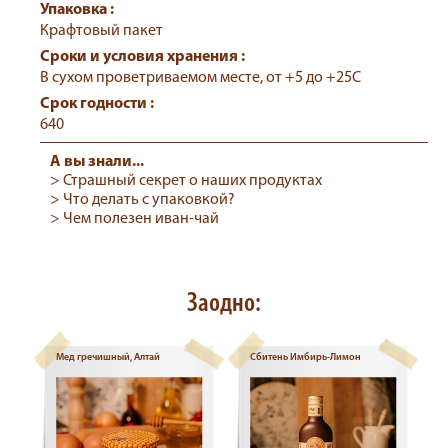
Упаковка :
Крафтовый пакет
Сроки и условия хранения :
В сухом проветриваемом месте, от +5 до +25С
Срок годности :
640
А вы знали...
> Страшный секрет о наших продуктах
> Что делать с упаковкой?
> Чем полезен иван-чай
Заодно:
Мед гречишный, Алтай
Сбитень Имбирь-Лимон