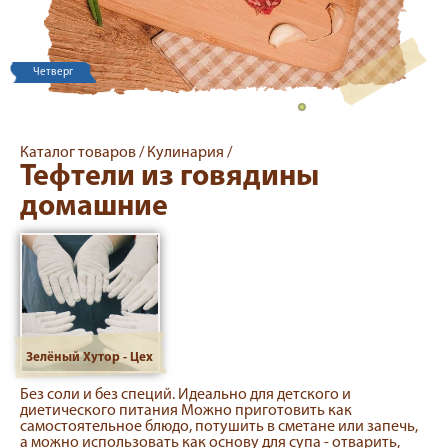
Четверг
Каталог товаров /
Кулинария /
Тефтели из говядины
домашние
Зелёный Хутор - Цех
Без соли и без специй. Идеально для детского и
диетического питания Можно приготовить как
самостоятельное блюдо, потушить в сметане или запечь,
а можно использовать как основу для супа - отварить,