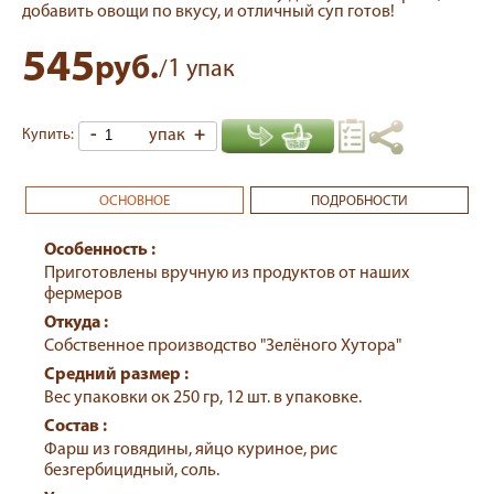
добавить овощи по вкусу, и отличный суп готов!
545
руб.
1
/
упак
-
упак
+
Купить:
ОСНОВНОЕ
ПОДРОБНОСТИ
Особенность :
Приготовлены вручную из продуктов от наших
фермеров
Откуда :
Собственное производство "Зелёного Хутора"
Средний размер :
Вес упаковки ок 250 гр, 12 шт. в упаковке.
Состав :
Фарш из говядины, яйцо куриное, рис
безгербицидный, соль.