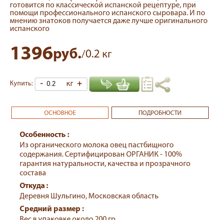
готовится по классической испанской рецептуре, при
помощи профессионального испанского сыровара. И по
мнению знатоков получается даже лучше оригинального
испанского
1396
руб.
0.2
/
кг
-
кг
+
Купить:
ОСНОВНОЕ
ПОДРОБНОСТИ
Особенность :
Из органического молока овец пастбищного
содержания. Сертифицирован ОРГАНИК - 100%
гарантия натуральности, качества и прозрачного
состава
Откуда :
Деревня Шульгино, Московская область
Средний размер :
Вес в упаковке около 200 гр