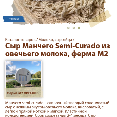
Четверг
Каталог товаров /
Молоко, сыр, яйца /
Сыр Манчего Semi-Curado из
овечьего молока, ферма М2
Ферма М2 ОРГАНИК
Манчего semi-curado – сливочный твердый солоноватый
сыр с нежным вкусом овечьего молока, кисловатый, с
легкой пряной ноткой и мягкой, пластичной
консистенцией. Срок созревания 2-4 месяца. Сыр