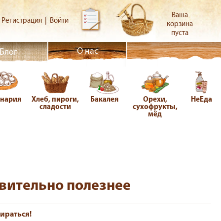
Ваша
Регистрация
|
Войти
корзина
пуста
О нас
Блог
инария
Хлеб, пироги,
Бакалея
Орехи,
НеЕда
сладости
сухофрукты,
мёд
вительно полезнее
бираться!