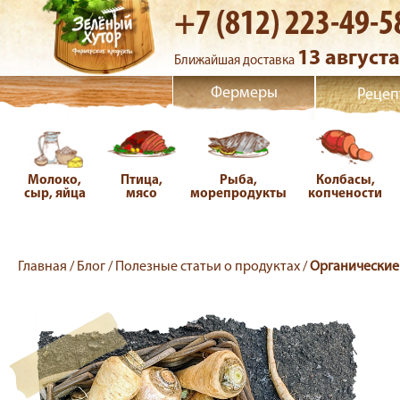
+7 (812) 223-49-5
13 августа
Ближайшая доставка
Фермеры
Рецеп
Молоко,
Птица,
Рыба,
Колбасы,
сыр, яйца
мясо
морепродукты
копчености
Главная /
Блог /
Полезные статьи о продуктах /
Органические