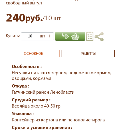
свободный выгул
240
руб.
10
/
шт
-
шт
+
Купить:
ОСНОВНОЕ
РЕЦЕПТЫ
Особенность :
Несушки питаются зерном, подножным кормом,
овощами, кормами
Откуда :
Гатчинский район Ленобласти
Средний размер :
Вес яйца около 40-50 гр
Упаковка :
Контейнер из картона или пенополистирола
Сроки и условия хранения :