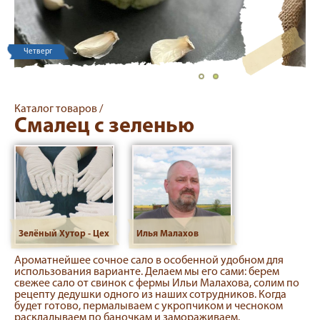
Четверг
Каталог товаров /
Смалец с зеленью
Зелёный Хутор - Цех
Илья Малахов
Ароматнейшее сочное сало в особенной удобном для
использования варианте. Делаем мы его сами: берем
свежее сало от свинок с фермы Ильи Малахова, солим по
рецепту дедушки одного из наших сотрудников. Когда
будет готово, пермалываем с укропчиком и чесноком
раскладываем по баночкам и замораживаем.